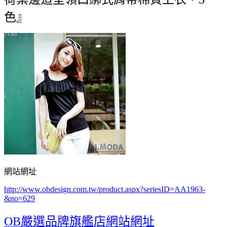
色』
網站網址
http://www.obdesign.com.tw/product.aspx?seriesID=AA1963-
&no=629
OB嚴選品牌旗艦店網站網址