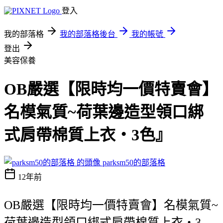
登入
我的部落格
我的部落格後台
我的帳號
登出
美容保養
OB嚴選【限時均一價特賣會】
名模氣質~荷葉邊造型領口綁
式肩帶棉質上衣‧3色』
parksm50的部落格
12年前
OB嚴選【限時均一價特賣會】名模氣質~
荷葉邊造型領口綁式肩帶棉質上衣‧3