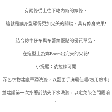
有兩條從上往下略內縮的線條，
這就是讓身型顯得更加完美的關鍵，具有修身效果!
結合仿牛仔布與布蕾絲優點的優質單品，
在造型上為妳Boom出完美的火花!
小提醒：後拉鍊可開
深色衣物建議單獨洗滌，以翻面手洗最佳喔(勿用熱水)
並建議第一次穿著前請先下水洗滌，以避免染色問題唷
~