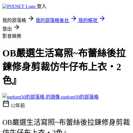
登入
我的部落格
我的部落格後台
我的帳號
登出
影音娛樂
OB嚴選生活寫照~布蕾絲後拉
鍊修身剪裁仿牛仔布上衣‧2
色』
parksm50的部落格
12年前
OB嚴選生活寫照~布蕾絲後拉鍊修身剪裁
仿牛仔布上衣‧2色』