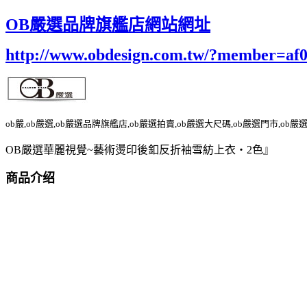
OB嚴選品牌旗艦店網站網址
http://www.obdesign.com.tw/?member=af
ob嚴,ob嚴選,ob嚴選品牌旗艦店,ob嚴選拍賣,ob嚴選大尺碼,ob嚴選門市,ob嚴
OB嚴選華麗視覺~藝術燙印後釦反折袖雪紡上衣‧2色』
商品介绍