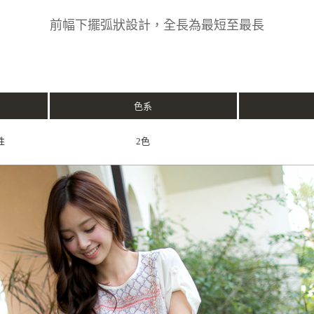
前幅下擺弧狀設計，全長為最短至最長
色系
性
2色