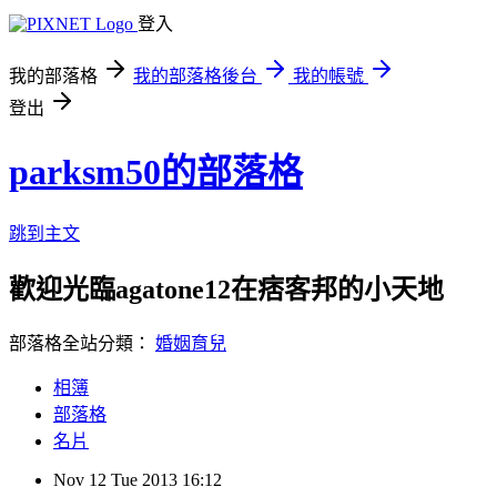
登入
我的部落格
我的部落格後台
我的帳號
登出
parksm50的部落格
跳到主文
歡迎光臨agatone12在痞客邦的小天地
部落格全站分類：
婚姻育兒
相簿
部落格
名片
Nov
12
Tue
2013
16:12