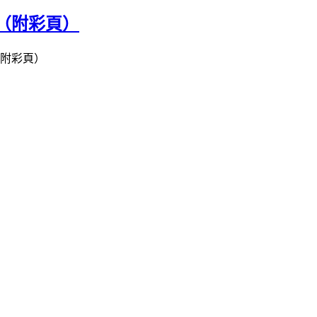
（附彩頁）
（附彩頁）