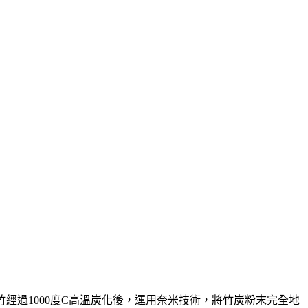
經過1000度C高溫炭化後，運用奈米技術，將竹炭粉末完全地