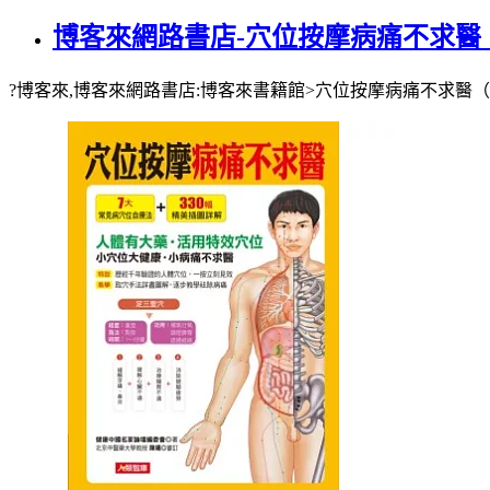
博客來網路書店-穴位按摩病痛不求醫
?博客來,博客來網路書店:博客來書籍館>穴位按摩病痛不求醫