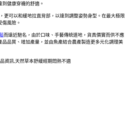
達到健康穿襪的舒適。
，更可以和緩地拉直背部，以達到調整姿勢身型。在最大極限
受傷風險。
鬆
而遠近馳名，由於口味、手藝傳統道地，貨真價實而供不應
升產品品質、增加產量，並由魚產結合農產製造更多元化調理美
品資訊,天然草本舒緩經期悶熱不適