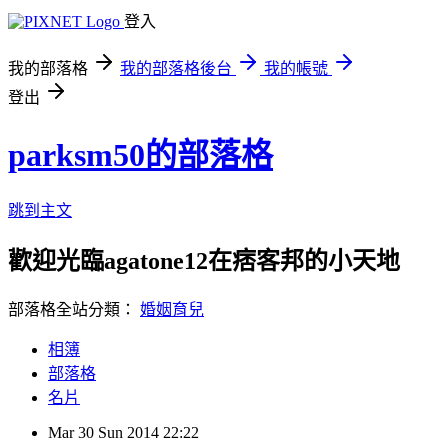
登入
我的部落格
我的部落格後台
我的帳號
登出
parksm50的部落格
跳到主文
歡迎光臨agatone12在痞客邦的小天地
部落格全站分類：
婚姻育兒
相簿
部落格
名片
Mar
30
Sun
2014
22:22