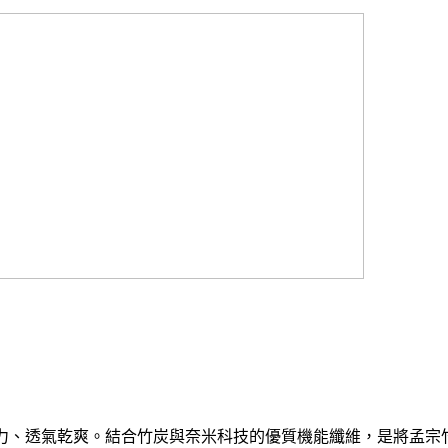
汗力、透氣乾爽。結合竹炭與奈米科技的優質機能纖維，是將孟宗竹