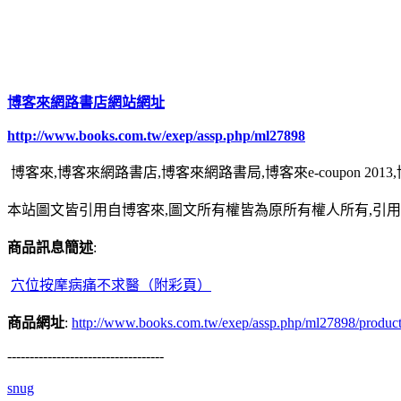
博客來網路書店網站網址
http://www.books.com.tw/exep/assp.php/ml27898
博客來,博客來網路書店,博客來網路書局,博客來e-coupon 20
本站圖文皆引用自博客來,圖文所有權皆為原所有權人所有,引
商品訊息簡述
:
穴位按摩病痛不求醫（附彩頁）
商品網址
:
http://www.books.com.tw/exep/assp.php/ml27898/produc
-----------------------------------
snug