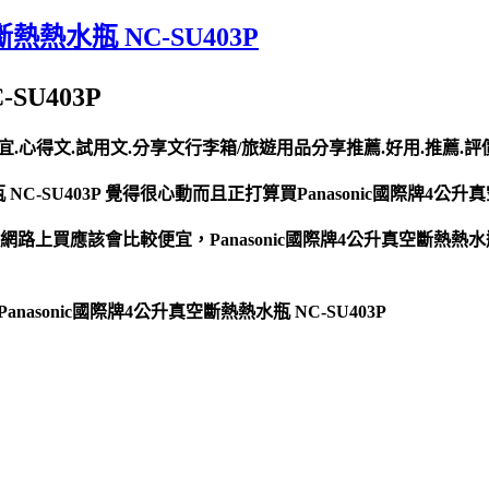
熱熱水瓶 NC-SU403P
SU403P
買最便宜.心得文.試用文.分享文行李箱/旅遊用品分享推薦.好用.推薦.
C-SU403P 覺得很心動而且正打算買Panasonic國際牌4公升真空
3P 在網路上買應該會比較便宜，Panasonic國際牌4公升真空斷熱
nasonic國際牌4公升真空斷熱熱水瓶 NC-SU403P