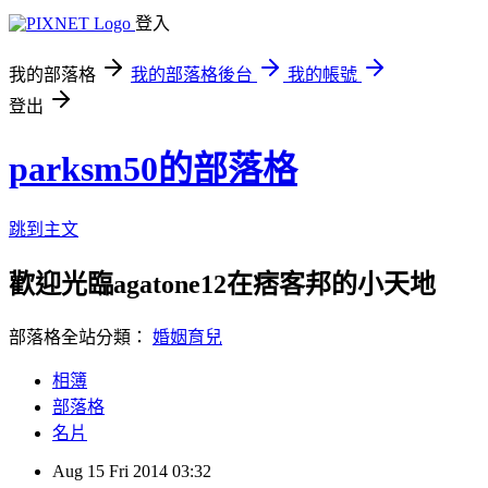
登入
我的部落格
我的部落格後台
我的帳號
登出
parksm50的部落格
跳到主文
歡迎光臨agatone12在痞客邦的小天地
部落格全站分類：
婚姻育兒
相簿
部落格
名片
Aug
15
Fri
2014
03:32