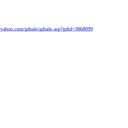
y.yahoo.com/gdsale/gdsale.asp?gdid=3868099