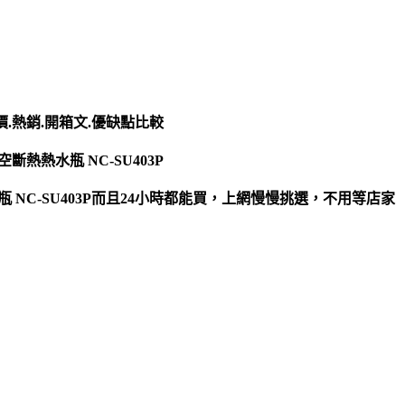
評價.熱銷.開箱文.優缺點比較
斷熱熱水瓶 NC-SU403P
熱水瓶 NC-SU403P而且24小時都能買，上網慢慢挑選，不用等店家