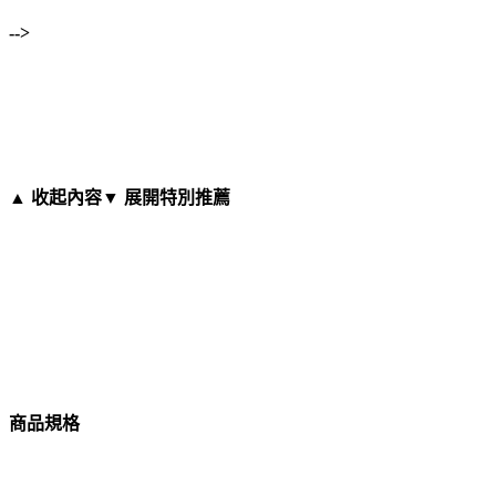
-->
▲ 收起內容
▼ 展開特別推薦
商品規格