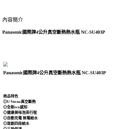
內容簡介
Panasonic國際牌4公升真空斷熱熱水瓶 NC-SU403P
Panasonic國際牌4公升真空斷熱熱水瓶 NC-SU403P
商品特色
◎U-Vucua真空斷熱
◎全新eco感知
◎健康美味泡茶行程
◎自動充電 無電給水
◎首創四段給水
◎三段保溫