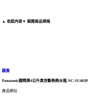
▲ 收起內容
▼ 展開商品規格
腳臭
Panasonic國際牌4公升真空斷熱熱水瓶 NC-SU403P
產品網址